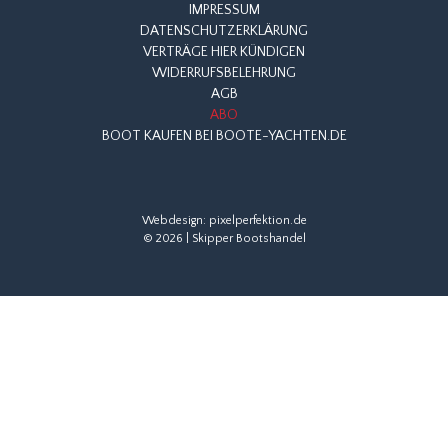
IMPRESSUM
DATENSCHUTZERKLÄRUNG
VERTRÄGE HIER KÜNDIGEN
WIDERRUFSBELEHRUNG
AGB
ABO
BOOT KAUFEN BEI BOOTE-YACHTEN.DE
Webdesign:
pixelperfektion.de
© 2026 | Skipper Bootshandel