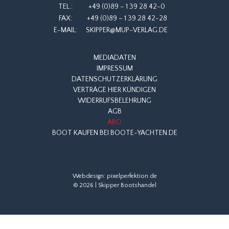
TEL.:
+49 (0)89 – 1 39 28 42-0
FAX:
+49 (0)89 – 1 39 28 42-28
E-MAIL:
SKIPPER@MUP-VERLAG.DE
MEDIADATEN
IMPRESSUM
DATENSCHUTZERKLÄRUNG
VERTRÄGE HIER KÜNDIGEN
WIDERRUFSBELEHRUNG
AGB
ABO
BOOT KAUFEN BEI BOOTE-YACHTEN.DE
Webdesign:
pixelperfektion.de
© 2026 | Skipper Bootshandel