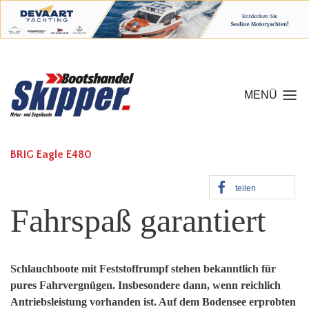
MENÜ
BRIG Eagle E480
teilen
Fahrspaß
garantiert
Schlauchboote mit Feststoffrumpf stehen bekanntlich
für
pures Fahrvergnügen. Insbesondere dann, wenn
reichlich
Antriebsleistung vorhanden ist. Auf dem Bodensee erprobten