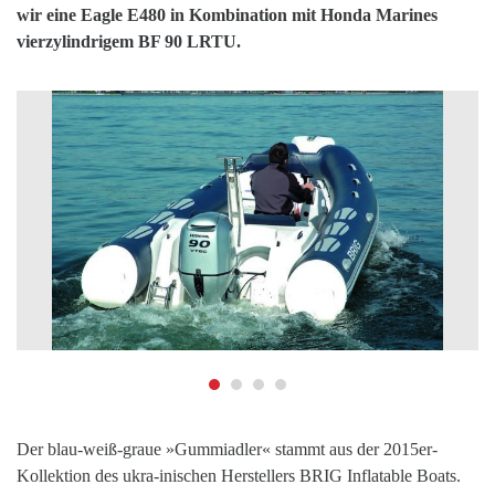
wir eine Eagle E480 in Kombination mit Honda Marines
vierzylindrigem BF 90 LRTU.
D
er blau-weiß-graue »Gummiadler« stammt aus der
2015er-
Kollektion des ukra-
inischen Herstellers BRIG
Inflatable Boats.