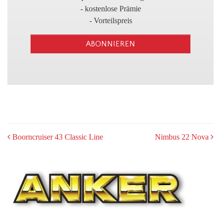
3
- kostenlose Prämie
- Vorteilspreis
ABONNIEREN
POST
Boorncruiser 43 Classic Line
Nimbus 22 Nova
NAVIGATION