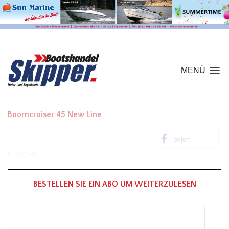
MENÜ
Boorncruiser 45 New Line
teilen
In
ARCHIV
BESTELLEN SIE EIN ABO UM WEITERZULESEN