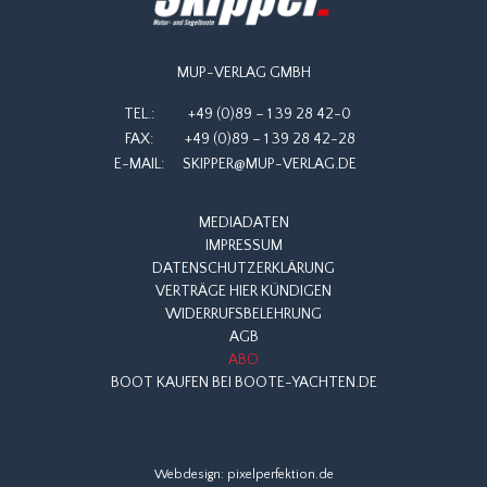
MUP-VERLAG GMBH
TEL.:
+49 (0)89 – 1 39 28 42-0
FAX:
+49 (0)89 – 1 39 28 42-28
E-MAIL:
SKIPPER@MUP-VERLAG.DE
MEDIADATEN
IMPRESSUM
DATENSCHUTZERKLÄRUNG
VERTRÄGE HIER KÜNDIGEN
WIDERRUFSBELEHRUNG
AGB
ABO
BOOT KAUFEN BEI BOOTE-YACHTEN.DE
Webdesign:
pixelperfektion.de