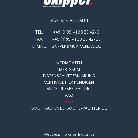
MUP-VERLAG GMBH
TEL.:
+49 (0)89 – 1 39 28 42-0
FAX:
+49 (0)89 – 1 39 28 42-28
E-MAIL:
SKIPPER@MUP-VERLAG.DE
MEDIADATEN
IMPRESSUM
DATENSCHUTZERKLÄRUNG
VERTRÄGE HIER KÜNDIGEN
WIDERRUFSBELEHRUNG
AGB
ABO
BOOT KAUFEN BEI BOOTE-YACHTEN.DE
Webdesign:
pixelperfektion.de