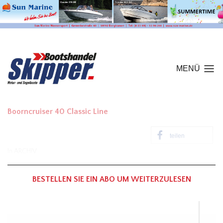
MENÜ
Boorncruiser 40 Classic Line
teilen
In
ARCHIV
BESTELLEN SIE EIN ABO UM WEITERZULESEN