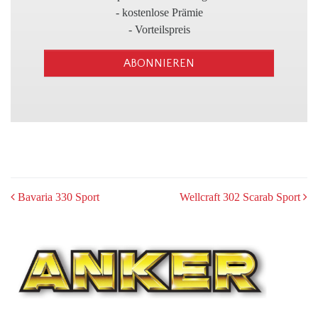
3
- kostenlose Prämie
- Vorteilspreis
ABONNIEREN
POST
Bavaria 330 Sport
Wellcraft 302 Scarab Sport
NAVIGATION