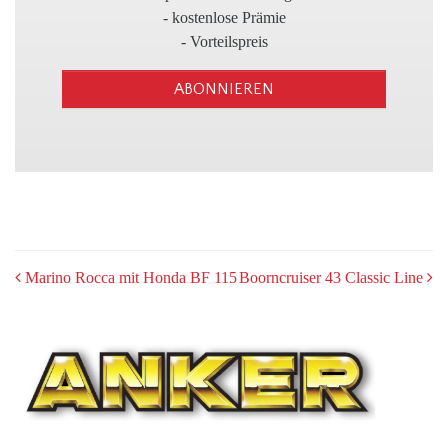
3
- kostenlose Prämie
- Vorteilspreis
ABONNIEREN
POST
Marino Rocca mit Honda BF 115
Boorncruiser 43 Classic Line
NAVIGATION