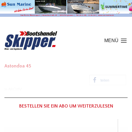
MENÜ
Astondoa 45
teilen
In
ARCHIV
BESTELLEN SIE EIN ABO UM WEITERZULESEN