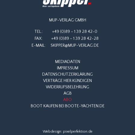
MUP-VERLAG GMBH
TEL.:
+49 (0)89 – 1 39 28 42-0
FAX:
+49 (0)89 – 1 39 28 42-28
E-MAIL:
SKIPPER@MUP-VERLAG.DE
MEDIADATEN
IMPRESSUM
DATENSCHUTZERKLÄRUNG
VERTRÄGE HIER KÜNDIGEN
WIDERRUFSBELEHRUNG
AGB
ABO
BOOT KAUFEN BEI BOOTE-YACHTEN.DE
Webdesign:
pixelperfektion.de