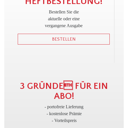
!
HEFTBESTELLUNG!
Bestellen Sie die
aktuelle oder eine
vergangene Ausgabe
BESTELLEN
3
3 GRÜNDE FÜR EIN
ABO!
- portofreie Lieferung
- kostenlose Prämie
- Vorteilspreis