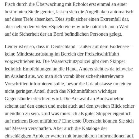
Fisch durch die Überwachung mit Echolot erst einmal an einer
bestimmten Stelle geortet, lassen sich die Angelhaken automatisch
auf diese Tiefe absenken. Dies stellt sicher einen Extremfall dar,
aber neben den vielen »Spielereien« wurde natürlich auch Wert
auf die Sicherheit der an Bord befindlichen Personen gelegt.
Leider ist es
so,
dass in Deutschland – außer auf dem Bodensee –
keine Mindestausrüstung im Bereich der Freizeitschifffahrt
vorgeschrieben ist. Die Wasserschutzpolizei gibt dem Skipper
lediglich Empfehlungen an die Hand. Anders sieht es da teilweise
im Ausland aus, wo man sich vorab über sicherheitsrelevante
Vorschriften informieren sollte, bevor die Urlaubskasse um einen
nicht geringen Anteil durch das Nichtmitführen wichtiger
Gegenstände erleichtert wird. Die Auswahl an Bootszubehör
scheint auf den ersten und meist auch auf den zweiten Blick schier
unendlich zu sein. Und was muss ich als guter Skipper eigentlich
auf meinem Boot mitführen? Eine erste Übersicht können Sie sich
auf Messen verschaffen. Aber auch die Kataloge der
einschlägigen Anbieter warten mit brauchbaren Informationen auf.