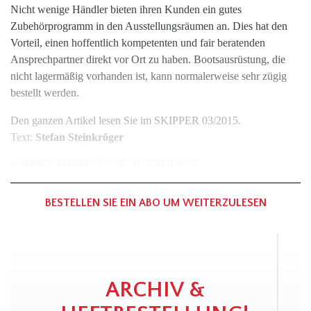
Nicht wenige Händler bieten ihren Kunden ein gutes
Zubehörprogramm in den Ausstellungsräumen an. Dies hat den
Vorteil, einen hoffentlich kompetenten und fair beratenden
Ansprechpartner direkt vor Ort zu haben. Bootsausrüstung, die
nicht lagermäßig vorhanden ist, kann normalerweise sehr zügig
bestellt werden.
Den ganzen Artikel lesen Sie im SKIPPER 03/2015.
Text:
Stefan Steinkröger
In
SKIPPER
,
SKIPPER 03/2015
,
TROCKENDOCK
BESTELLEN SIE EIN ABO UM WEITERZULESEN
ARCHIV &