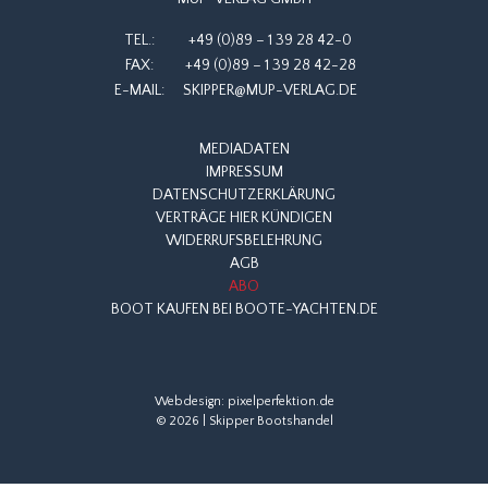
TEL.:
+49 (0)89 – 1 39 28 42-0
FAX:
+49 (0)89 – 1 39 28 42-28
E-MAIL:
SKIPPER@MUP-VERLAG.DE
MEDIADATEN
IMPRESSUM
DATENSCHUTZERKLÄRUNG
VERTRÄGE HIER KÜNDIGEN
WIDERRUFSBELEHRUNG
AGB
ABO
BOOT KAUFEN BEI BOOTE-YACHTEN.DE
Webdesign:
pixelperfektion.de
© 2026 | Skipper Bootshandel