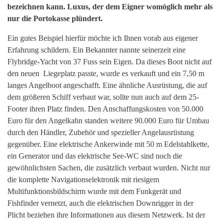
bezeichnen kann. Luxus, der dem Eigner womöglich mehr als
nur die Portokasse plündert.
Ein gutes Beispiel hierfür möchte ich Ihnen vorab aus eigener
Erfahrung schildern. Ein Bekannter nannte seinerzeit eine
Flybridge-Yacht von 37 Fuss sein Eigen. Da dieses Boot nicht auf
den neuen Liegeplatz passte, wurde es verkauft und ein 7,50 m
langes Angelboot angeschafft. Eine ähnliche Ausrüstung, die auf
dem größeren Schiff verbaut war, sollte nun auch auf dem 25-
Footer ihren Platz finden. Den Anschaffungskosten von 50.000
Euro für den Angelkahn standen weitere 90.000 Euro für Umbau
durch den Händler, Zubehör und spezieller Angelausrüstung
gegenüber. Eine elektrische Ankerwinde mit 50 m Edelstahlkette,
ein Generator und das elektrische See-WC sind noch die
gewöhnlichsten Sachen, die zusätzlich verbaut wurden. Nicht nur
die komplette Navigationselektronik mit riesigem
Multifunktionsbildschirm wurde mit dem Funkgerät und
Fishfinder vernetzt, auch die elektrischen Downrigger in der
Plicht beziehen ihre Informationen aus diesem Netzwerk. Ist der