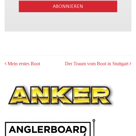
ABONNIEREN
POST
Mein erstes Boot
Der Traum vom Boot in Stuttgart
NAVIGATION