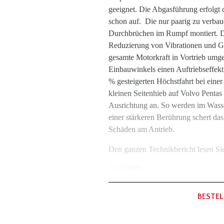
geeignet. Die Abgasführung erfolgt
schon auf. Die nur paarig zu verba
Durchbrüchen im Rumpf montiert. D
Reduzierung von Vibrationen und Ge
gesamte Motorkraft in Vortrieb umge
Einbauwinkels einen Auftriebseffekt
% gesteigerten Höchstfahrt bei eine
kleinen Seitenhieb auf Volvo Pentas
Ausrichtung an. So werden im Wasse
einer stärkeren Berührung schert da
Schäden am Antrieb.
Den ganzen Technikbericht lesen Si
In
TECHNIK
BESTEL