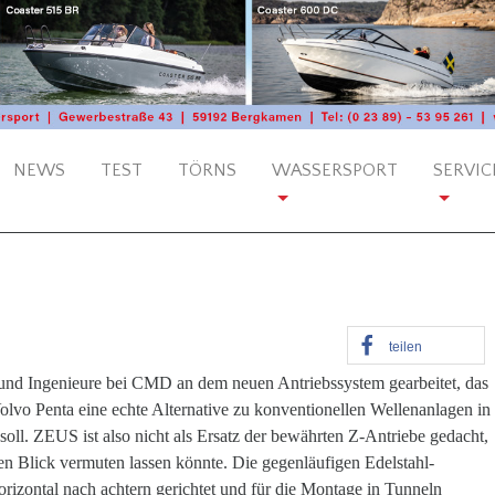
NEWS
TEST
TÖRNS
WASSERSPORT
SERVIC
teilen
und Ingenieure bei CMD an dem neuen Antriebssystem gearbeitet, das
lvo Penta eine echte Alternative zu konventionellen Wellenanlagen in
oll. ZEUS ist also nicht als Ersatz der bewährten Z-Antriebe gedacht,
en Blick vermuten lassen könnte. Die gegenläufigen Edelstahl-
orizontal nach achtern gerichtet und für die Montage in Tunneln