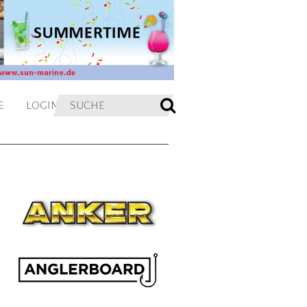
E
LOGIN