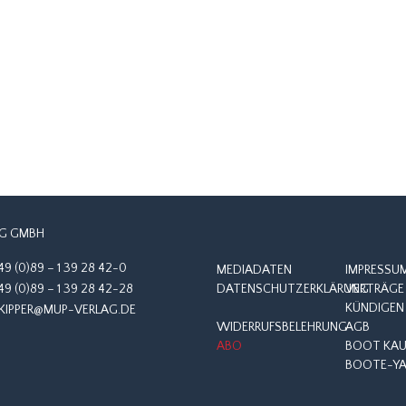
G GMBH
49 (0)89 – 1 39 28 42-0
MEDIADATEN
IMPRESSU
49 (0)89 – 1 39 28 42-28
DATENSCHUTZERKLÄRUNG
VERTRÄGE 
KÜNDIGEN
KIPPER@MUP-VERLAG.DE
WIDERRUFSBELEHRUNG
AGB
ABO
BOOT KAUF
BOOTE-YA