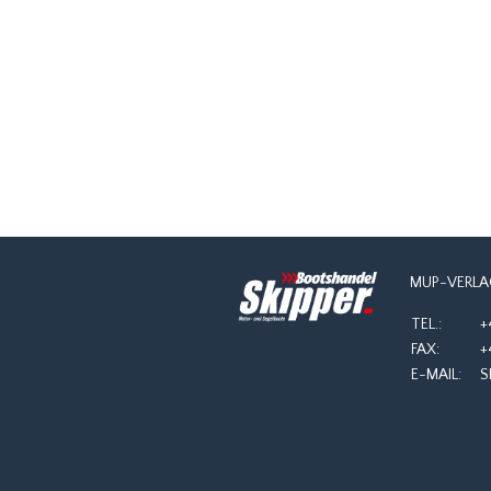
MUP-VERLA
TEL.:
+
FAX:
+
E-MAIL:
S