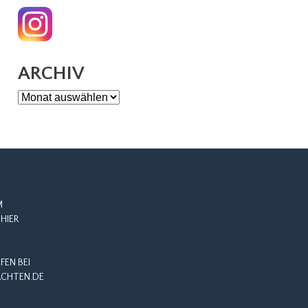
ARCHIV
Archiv
M
HIER
EN BEI
CHTEN.DE