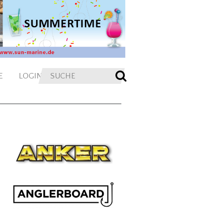
E
LOGIN