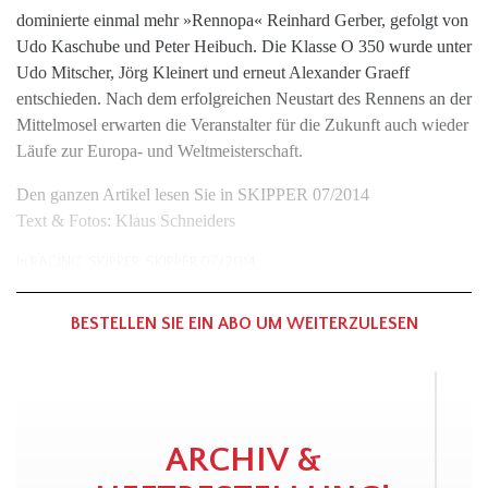
dominierte einmal mehr »Rennopa« Reinhard Gerber, gefolgt von
Udo Kaschube und Peter Heibuch. Die Klasse O 350 wurde unter
Udo Mitscher, Jörg Kleinert und erneut Alexander Graeff
entschieden. Nach dem erfolgreichen Neustart des Rennens an der
Mittelmosel erwarten die Veranstalter für die Zukunft auch wieder
Läufe zur Europa- und Weltmeisterschaft.
Den ganzen Artikel lesen Sie in SKIPPER 07/2014
Text & Fotos: Klaus Schneiders
In
RACING
,
SKIPPER
,
SKIPPER 07/2014
BESTELLEN SIE EIN ABO UM WEITERZULESEN
ARCHIV &