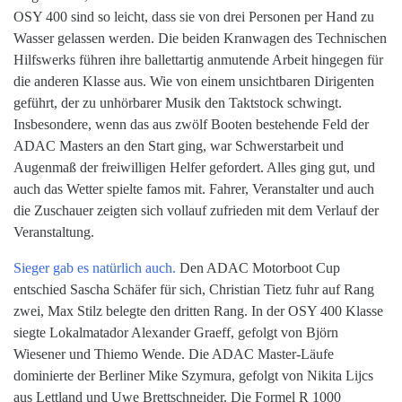
OSY 400 sind so leicht, dass sie von drei Personen per Hand zu
Wasser gelassen werden. Die beiden Kranwagen des Technischen
Hilfswerks führen ihre ballettartig anmutende Arbeit hingegen für
die anderen Klasse aus. Wie von einem unsichtbaren Dirigenten
geführt, der zu unhörbarer Musik den Taktstock schwingt.
Insbesondere, wenn das aus zwölf Booten bestehende Feld der
ADAC Masters an den Start ging, war Schwerstarbeit und
Augenmaß der freiwilligen Helfer gefordert. Alles ging gut, und
auch das Wetter spielte famos mit. Fahrer, Veranstalter und auch
die Zuschauer zeigten sich vollauf zufrieden mit dem Verlauf der
Veranstaltung.
Sieger gab es natürlich auch.
Den ADAC Motorboot Cup
entschied Sascha Schäfer für sich, Christian Tietz fuhr auf Rang
zwei, Max Stilz belegte den dritten Rang. In der OSY 400 Klasse
siegte Lokalmatador Alexander Graeff, gefolgt von Björn
Wiesener und Thiemo Wende. Die ADAC Master-Läufe
dominierte der Berliner Mike Szymura, gefolgt von Nikita Lijcs
aus Lettland und Uwe Brettschneider. Die Formel R 1000