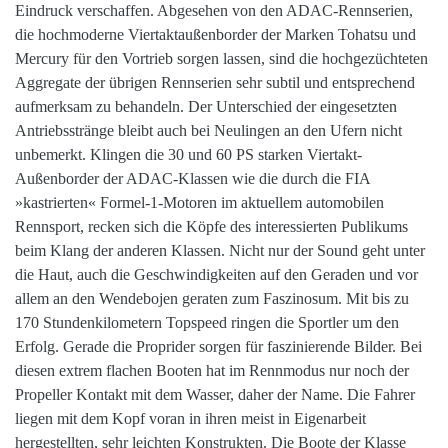
Eindruck verschaffen. Abgesehen von den ADAC-Rennserien,
die hochmoderne Viertaktaußenborder der Marken Tohatsu und
Mercury für den Vortrieb sorgen lassen, sind die hochgezüchteten
Aggregate der übrigen Rennserien sehr subtil und entsprechend
aufmerksam zu behandeln. Der Unterschied der eingesetzten
Antriebsstränge bleibt auch bei Neulingen an den Ufern nicht
unbemerkt. Klingen die 30 und 60 PS starken Viertakt-
Außenborder der ADAC-Klassen wie die durch die FIA
»kastrierten« Formel-1-Motoren im aktuellem automobilen
Rennsport, recken sich die Köpfe des interessierten Publikums
beim Klang der anderen Klassen. Nicht nur der Sound geht unter
die Haut, auch die Geschwindigkeiten auf den Geraden und vor
allem an den Wendebojen geraten zum Faszinosum. Mit bis zu
170 Stundenkilometern Topspeed ringen die Sportler um den
Erfolg. Gerade die Proprider sorgen für faszinierende Bilder. Bei
diesen extrem flachen Booten hat im Rennmodus nur noch der
Propeller Kontakt mit dem Wasser, daher der Name. Die Fahrer
liegen mit dem Kopf voran in ihren meist in Eigenarbeit
hergestellten, sehr leichten Konstrukten. Die Boote der Klasse