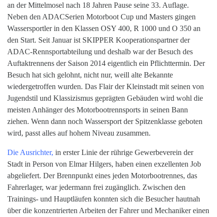
an der Mittelmosel nach 18 Jahren Pause seine 33. Auflage.
Neben den ADACSerien Motorboot Cup und Masters gingen
Wassersportler in den Klassen OSY 400, R 1000 und O 350 an
den Start. Seit Januar ist SKIPPER Kooperationspartner der
ADAC-Rennsportabteilung und deshalb war der Besuch des
Auftaktrennens der Saison 2014 eigentlich ein Pflichttermin. Der
Besuch hat sich gelohnt, nicht nur, weill alte Bekannte
wiedergetroffen wurden. Das Flair der Kleinstadt mit seinen von
Jugendstil und Klassizismus geprägten Gebäuden wird wohl die
meisten Anhänger des Motorbootrennsports in seinen Bann
ziehen. Wenn dann noch Wassersport der Spitzenklasse geboten
wird, passt alles auf hohem Niveau zusammen.
Die Ausrichter,
in erster Linie der rührige Gewerbeverein der
Stadt in Person von Elmar Hilgers, haben einen exzellenten Job
abgeliefert. Der Brennpunkt eines jeden Motorbootrennes, das
Fahrerlager, war jedermann frei zugänglich. Zwischen den
Trainings- und Hauptläufen konnten sich die Besucher hautnah
über die konzentrierten Arbeiten der Fahrer und Mechaniker einen