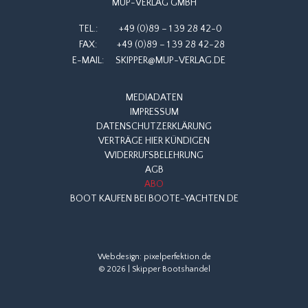
MUP-VERLAG GMBH
TEL.:
+49 (0)89 – 1 39 28 42-0
FAX:
+49 (0)89 – 1 39 28 42-28
E-MAIL:
SKIPPER@MUP-VERLAG.DE
MEDIADATEN
IMPRESSUM
DATENSCHUTZERKLÄRUNG
VERTRÄGE HIER KÜNDIGEN
WIDERRUFSBELEHRUNG
AGB
ABO
BOOT KAUFEN BEI BOOTE-YACHTEN.DE
Webdesign:
pixelperfektion.de
© 2026 | Skipper Bootshandel