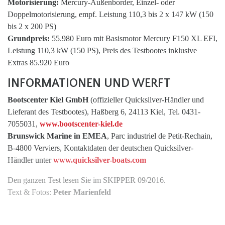
Motorisierung:
Mercury-Außenborder, Einzel- oder
Doppelmotorisierung, empf. Leistung 110,3 bis 2 x 147 kW (150
bis 2 x 200 PS)
Grundpreis:
55.980 Euro mit Basismotor Mercury F150 XL EFI,
Leistung 110,3 kW (150 PS), Preis des Testbootes inklusive
Extras 85.920 Euro
INFORMATIONEN UND WERFT
Bootscenter Kiel GmbH
(offizieller Quicksilver-Händler und
Lieferant des Testbootes), Haßberg 6, 24113 Kiel, Tel. 0431-
7055031,
www.bootscenter-kiel.de
Brunswick Marine in EMEA
, Parc industriel de Petit-Rechain,
B-4800 Verviers, Kontaktdaten der deutschen Quicksilver-
Händler unter
www.quicksilver-boats.com
Den ganzen Test lesen Sie im SKIPPER 09/2016.
Text & Fotos:
Peter Marienfeld