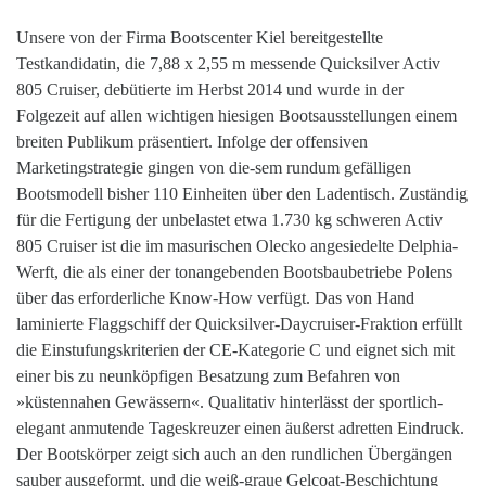
Unsere von der Firma Bootscenter Kiel bereitgestellte
Testkandidatin, die 7,88 x 2,55 m messende Quicksilver Activ
805 Cruiser, debütierte im Herbst 2014 und wurde in der
Folgezeit auf allen wichtigen hiesigen Bootsausstellungen einem
breiten Publikum präsentiert. Infolge der offensiven
Marketingstrategie gingen von die-sem rundum gefälligen
Bootsmodell bisher 110 Einheiten über den Ladentisch. Zuständig
für die Fertigung der unbelastet etwa 1.730 kg schweren Activ
805 Cruiser ist die im masurischen Olecko angesiedelte Delphia-
Werft, die als einer der tonangebenden Bootsbaubetriebe Polens
über das erforderliche Know-How verfügt. Das von Hand
laminierte Flaggschiff der Quicksilver-Daycruiser-Fraktion erfüllt
die Einstufungskriterien der CE-Kategorie C und eignet sich mit
einer bis zu neunköpfigen Besatzung zum Befahren von
»küstennahen Gewässern«. Qualitativ hinterlässt der sportlich-
elegant anmutende Tageskreuzer einen äußerst adretten Eindruck.
Der Bootskörper zeigt sich auch an den rundlichen Übergängen
sauber ausgeformt, und die weiß-graue Gelcoat-Beschichtung