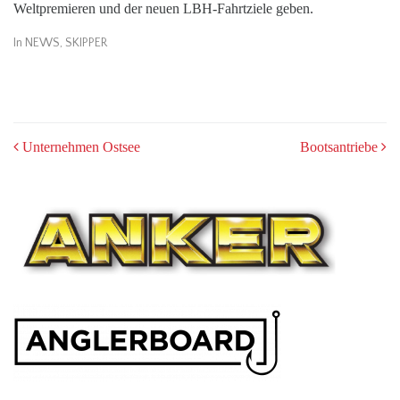
Weltpremieren und der neuen LBH-Fahrtziele geben.
In
NEWS
,
SKIPPER
POST
Unternehmen Ostsee
Bootsantriebe
NAVIGATION