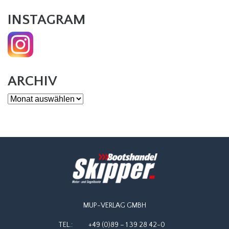
INSTAGRAM
ARCHIV
Archiv
MUP-VERLAG GMBH
TEL.:
+49 (0)89 – 1 39 28 42-0