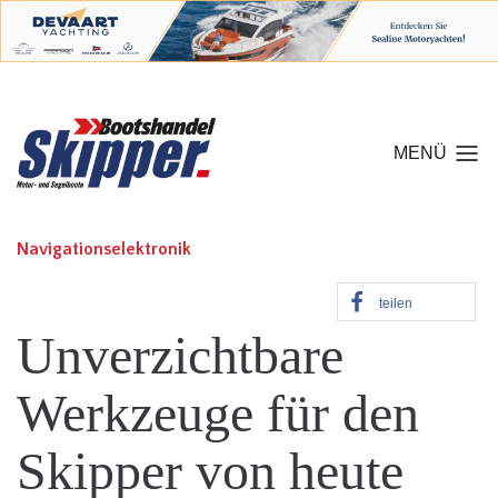
MENÜ
Navigationselektronik
teilen
Unverzichtbare
Werkzeuge
für den
Skipper von heute