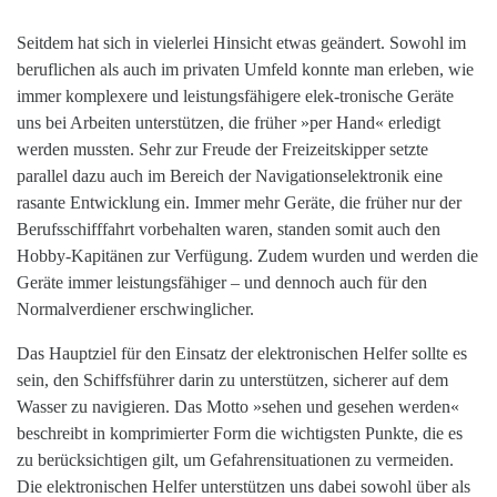
S
eitdem hat sich in vielerlei Hinsicht etwas geändert. Sowohl im
beruflichen als auch im privaten Umfeld konnte man erleben, wie
immer komplexere und leistungsfähigere elek-tronische Geräte
uns bei Arbeiten unterstützen, die früher »per Hand« erledigt
werden mussten. Sehr zur Freude der Freizeitskipper setzte
parallel dazu auch im Bereich der Navigationselektronik eine
rasante Entwicklung ein. Immer mehr Geräte, die früher nur der
Berufsschifffahrt vorbehalten waren, standen somit auch den
Hobby-Kapitänen zur Verfügung. Zudem wurden und werden die
Geräte immer leistungsfähiger – und dennoch auch für den
Normalverdiener erschwinglicher.
Das Hauptziel für
den Einsatz
der elek
tronischen Helfer sollte es
sein, den
Schiffsführer darin zu unterstützen,
sicherer auf dem
Wasser zu navigieren. Das Motto »sehen und gesehen werden«
beschreibt in komprimierter Form die wichtigsten Punkte, die es
zu berücksichtigen gilt, um Gefahrensituationen zu vermeiden.
Die elektronischen Helfer unterstützen uns dabei sowohl über als