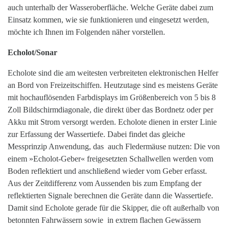
auch unterhalb der Wasseroberfläche. Welche Geräte dabei zum
Einsatz kommen, wie sie funktionieren und eingesetzt werden,
möchte ich Ihnen im Folgenden näher vorstellen.
Echolot/Sonar
Echolote sind die am weitesten verbreiteten elektronischen Helfer
an Bord von Freizeitschiffen. Heutzutage sind es meistens Geräte
mit hochauflösenden Farbdisplays im Größenbereich von 5 bis 8
Zoll Bildschirmdiagonale, die direkt über das Bordnetz oder per
Akku mit Strom versorgt werden. Echolote dienen in erster Linie
zur Erfassung der Wassertiefe. Dabei findet das gleiche
Messprinzip Anwendung, das auch Fledermäuse nutzen: Die von
einem »Echolot-Geber« freigesetzten Schallwellen werden vom
Boden reflektiert und anschließend wieder vom Geber erfasst.
Aus der Zeitdifferenz vom Aussenden bis zum Empfang der
reflektierten Signale berechnen die Geräte dann die Wassertiefe.
Damit sind Echolote gerade für die Skipper, die oft außerhalb von
betonnten Fahrwässern sowie in extrem flachen Gewässern