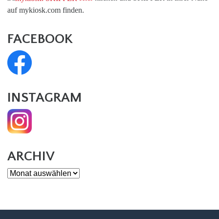
auf mykiosk.com finden.
FACEBOOK
INSTAGRAM
ARCHIV
Archiv