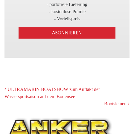
3
- portofreie Lieferung
- kostenlose Prämie
- Vorteilspreis
ABONNIEREN
POST
ULTRAMARIN BOATSHOW zum Auftakt der
Wassersportsaison auf dem Bodensee
NAVIGATION
Bootsleinen