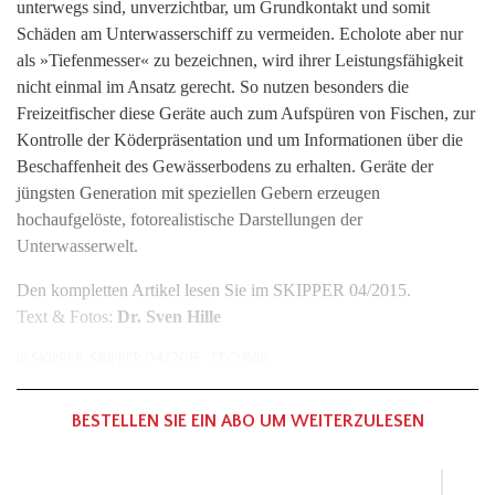
unterwegs sind, unverzichtbar, um Grundkontakt und somit
Schäden am Unterwasserschiff zu vermeiden. Echolote aber nur
als »Tiefenmesser« zu bezeichnen, wird ihrer Leistungsfähigkeit
nicht einmal im Ansatz gerecht. So nutzen besonders die
Freizeitfischer diese Geräte auch zum Aufspüren von Fischen, zur
Kontrolle der Köderpräsentation und um Informationen über die
Beschaffenheit des Gewässerbodens zu erhalten. Geräte der
jüngsten Generation mit speziellen Gebern erzeugen
hochaufgelöste, fotorealistische Darstellungen der
Unterwasserwelt.
Den kompletten Artikel lesen Sie im SKIPPER 04/2015.
Text & Fotos:
Dr. Sven Hille
In
SKIPPER
,
SKIPPER 04/2015
,
TECHNIK
BESTELLEN SIE EIN ABO UM WEITERZULESEN