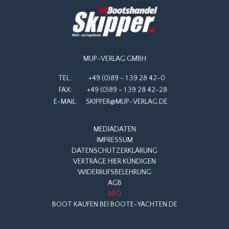
MUP-VERLAG GMBH
TEL.:
+49 (0)89 – 1 39 28 42-0
FAX:
+49 (0)89 – 1 39 28 42-28
E-MAIL:
SKIPPER@MUP-VERLAG.DE
MEDIADATEN
IMPRESSUM
DATENSCHUTZERKLÄRUNG
VERTRÄGE HIER KÜNDIGEN
WIDERRUFSBELEHRUNG
AGB
ABO
BOOT KAUFEN BEI BOOTE-YACHTEN.DE