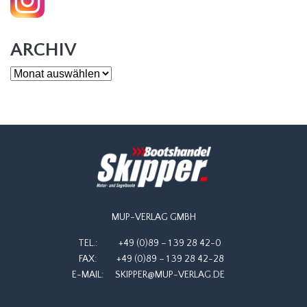
ARCHIV
Archiv
MUP-VERLAG GMBH
TEL.:
+49 (0)89 – 1 39 28 42-0
FAX:
+49 (0)89 – 1 39 28 42-28
E-MAIL:
SKIPPER@MUP-VERLAG.DE