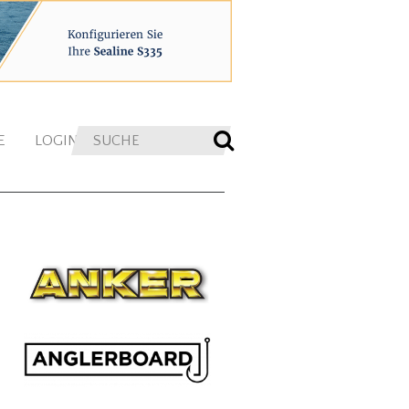
E
LOGIN