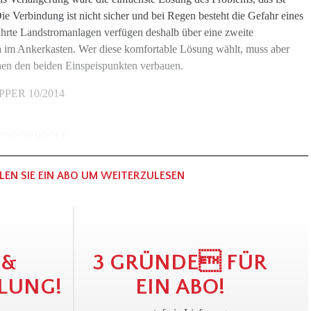
e Verbindung ist nicht sicher und bei Regen besteht die Gefahr eines
ührte Landstromanlagen verfügen deshalb über eine zweite
a im Ankerkasten. Wer diese komfortable Lösung wählt, muss aber
hen den beiden Einspeispunkten verbauen.
KIPPER 10/2014
TROCKENDOCK
LEN SIE EIN ABO UM WEITERZULESEN
 &
3 GRÜNDE FÜR
LUNG!
EIN ABO!