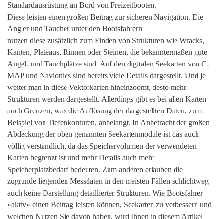
Standardausrüstung an Bord von Freizeitbooten.
Diese leisten einen großen Beitrag zur sicheren Navigation. Die
Angler und Taucher unter den Bootsfahrern
nutzen diese zusätzlich zum Finden von Strukturen wie Wracks,
Kanten, Plateaus, Rinnen oder Steinen, die bekanntermaßen gute
Angel- und Tauchplätze sind. Auf den digitalen Seekarten von C-
MAP und Navionics sind bereits viele Details dargestellt. Und je
weiter man in diese Vektorkarten hineinzoomt, desto mehr
Strukturen werden dargestellt. Allerdings gibt es bei allen Karten
auch Grenzen, was die Auflösung der dargestellten Daten, zum
Beispiel von Tiefenkonturen, anbelangt. In Anbetracht der großen
Abdeckung der oben genannten Seekartenmodule ist das auch
völlig verständlich, da das Speichervolumen der verwendeten
Karten begrenzt ist und mehr Details auch mehr
Speicherplatzbedarf bedeuten. Zum anderen erlauben die
zugrunde liegenden Messdaten in den meisten Fällen schlichtweg
auch keine Darstellung detaillierter Strukturen. Wie Bootsfahrer
»aktiv« einen Beitrag leisten können, Seekarten zu verbessern und
welchen Nutzen Sie davon haben, wird Ihnen in diesem Artikel