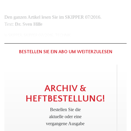
Den ganzen Artikel lesen Sie im SKIPPER 07/2016.
Text:
Dr. Sven Hille
In
SKIPPER
,
SKIPPER 07/2016
,
TECHNIK
BESTELLEN SIE EIN ABO UM WEITERZULESEN
!
ARCHIV &
HEFTBESTELLUNG!
Bestellen Sie die
aktuelle oder eine
vergangene Ausgabe