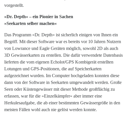
vorgestellt.
»Dr. Depth« – ein Pionier in Sachen
»Seekarten selber machen«
Das Programm »Dr. Depth« ist sicherlich einigen von Ihnen ein
Begriff. Mit dieser Software war es bereits vor 10 Jahren Nutzern
von Lowrance und Eagle Geräten möglich, sowohl 2D als auch
3D Gewässerkarten zu erstellen. Die dafür verwendete Datenbasis
lieferten die vom eigenen Echolot/GPS Kombigerät erstellten
Lotungen und GPS-Positionen, die auf Speicherkarten
aufgezeichnet wurden. Im Computer hochgeladen konnten diese
dann von der Software in Seekarten umgewandelt werden. Große
Seen oder Küstengewässer mit dieser Methode großflächig zu
erfassen, war für die »Einzelkämpfer« aber immer eine
Herkulesaufgabe, die ab einer bestimmten Gewässergröße in den
meisten Fällen wohl auch nie gelöst werden konnte.