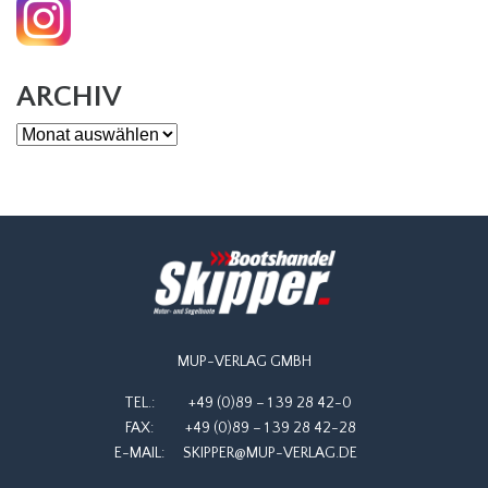
ARCHIV
Archiv
MUP-VERLAG GMBH
TEL.:
+49 (0)89 – 1 39 28 42-0
FAX:
+49 (0)89 – 1 39 28 42-28
E-MAIL:
SKIPPER@MUP-VERLAG.DE