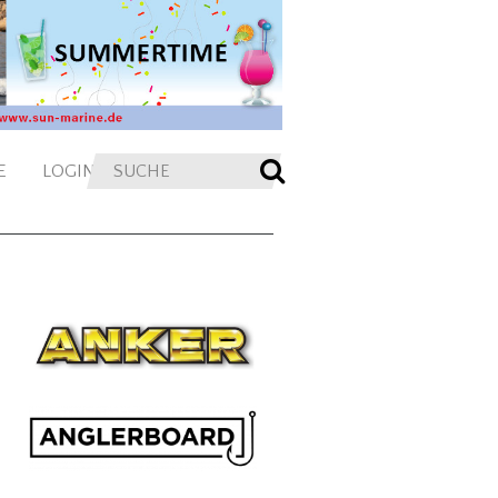
E
LOGIN