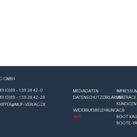
G GMBH
49 (0)89 – 1 39 28 42-0
MEDIADATEN
IMPRESSU
49 (0)89 – 1 39 28 42-28
DATENSCHUTZERKLÄRUNG
VERTRÄGE 
KÜNDIGEN
KIPPER@MUP-VERLAG.DE
WIDERRUFSBELEHRUNG
AGB
ABO
BOOT KAUF
BOOTE-YA