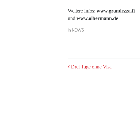
Weitere Infos:
www.grandezza.fi
und
www.olbermann.de
In
NEWS
POST
Drei Tage ohne Visa
NAVIGATION