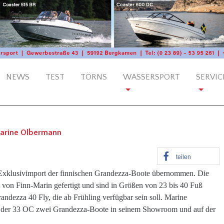
NEWS
TEST
TÖRNS
WASSERSPORT
SERVIC
Marine Olbermann
teilen
Exklusivimport der finnischen Grandezza-Boote übernommen. Die
on Finn-Marin gefertigt und sind in Größen von 23 bis 40 Fuß
Grandezza 40 Fly, die ab Frühling verfügbar sein soll. Marine
 der 33 OC zwei Grandezza-Boote in seinem Showroom und auf der