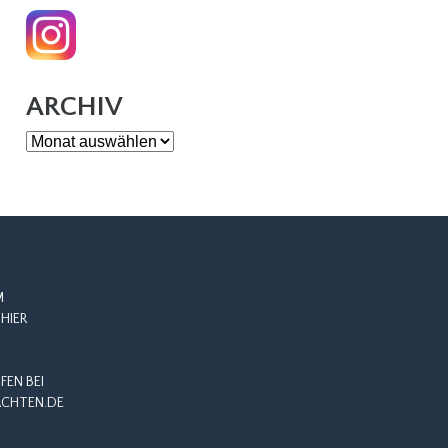
ARCHIV
Archiv
M
HIER
EN BEI
CHTEN.DE