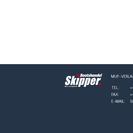
MUP-VERLA
TEL.:
+
FAX:
+
E-MAIL:
S