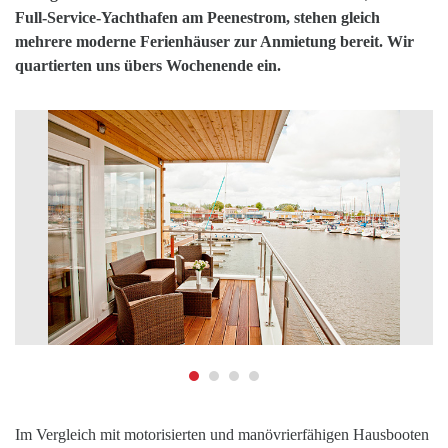
Full-Service-Yachthafen am Peenestrom, stehen gleich
mehrere moderne Ferienhäuser zur Anmietung bereit.
Wir
quartierten uns übers Wochenende ein.
Im Vergleich mit motorisierten und manövrierfähigen Hausbooten