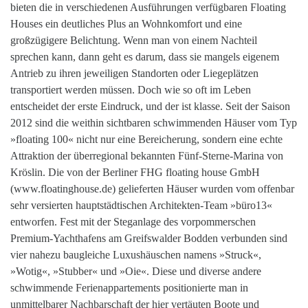
bieten die in verschiedenen Ausführungen verfügbaren Floating
Houses ein deutliches Plus an Wohnkomfort und eine
großzügigere Belichtung. Wenn man von einem Nachteil
sprechen kann, dann geht es darum, dass sie mangels eigenem
Antrieb zu ihren jeweiligen Standorten oder Liegeplätzen
transportiert werden müssen. Doch wie so oft im Leben
entscheidet der erste Eindruck, und der ist klasse. Seit der Saison
2012 sind die weithin sichtbaren schwimmenden Häuser vom Typ
»floating 100« nicht nur eine Bereicherung, sondern eine echte
Attraktion der überregional bekannten Fünf-Sterne-Marina von
Kröslin. Die von der Berliner FHG floating house GmbH
(www.floatinghouse.de) gelieferten Häuser wurden vom offenbar
sehr versierten hauptstädtischen Architekten-Team »büro13«
entworfen. Fest mit der Steganlage des vorpommerschen
Premium-Yachthafens am Greifswalder Bodden verbunden sind
vier nahezu baugleiche Luxushäuschen namens »Struck«,
»Wotig«, »Stubber« und »Oie«. Diese und diverse andere
schwimmende Ferienappartements positionierte man in
unmittelbarer Nachbarschaft der hier vertäuten Boote und