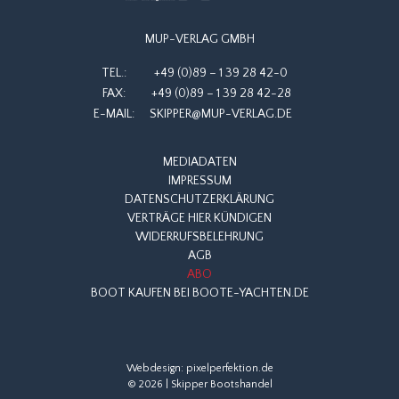
MUP-VERLAG GMBH
TEL.:
+49 (0)89 – 1 39 28 42-0
FAX:
+49 (0)89 – 1 39 28 42-28
E-MAIL:
SKIPPER@MUP-VERLAG.DE
MEDIADATEN
IMPRESSUM
DATENSCHUTZERKLÄRUNG
VERTRÄGE HIER KÜNDIGEN
WIDERRUFSBELEHRUNG
AGB
ABO
BOOT KAUFEN BEI BOOTE-YACHTEN.DE
Webdesign:
pixelperfektion.de
© 2026 | Skipper Bootshandel