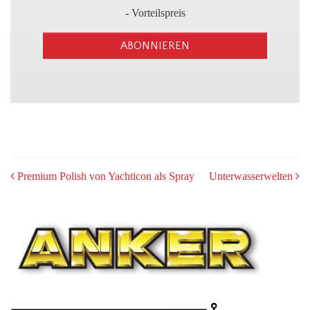
3
- Vorteilspreis
ABONNIEREN
POST
Premium Polish von Yachticon als Spray
Unterwasserwelten
NAVIGATION