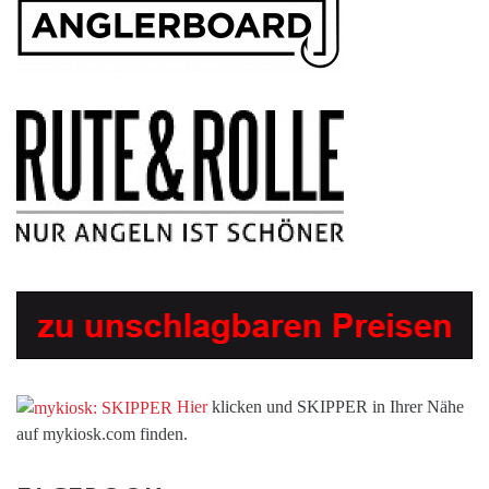
Hier
klicken und SKIPPER in Ihrer Nähe
auf mykiosk.com finden.