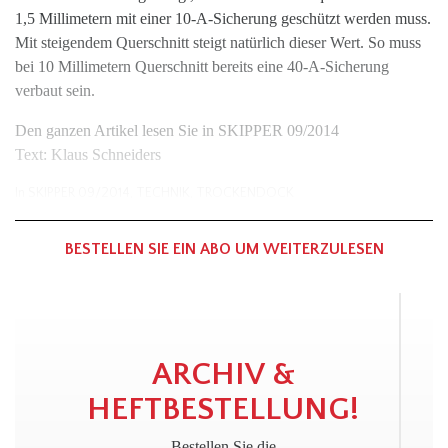
1,5 Millimetern mit einer 10-A-Sicherung geschützt werden muss.
Mit steigendem Querschnitt steigt natürlich dieser Wert. So muss
bei 10 Millimetern Querschnitt bereits eine 40-A-Sicherung
verbaut sein.
Den ganzen Artikel lesen Sie in SKIPPER 09/2014
Text: Klaus Schneiders
In
SKIPPER 09/2014
,
TECHNIK
,
TROCKENDOCK
BESTELLEN SIE EIN ABO UM WEITERZULESEN
ARCHIV &
HEFTBESTELLUNG!
Bestellen Sie die