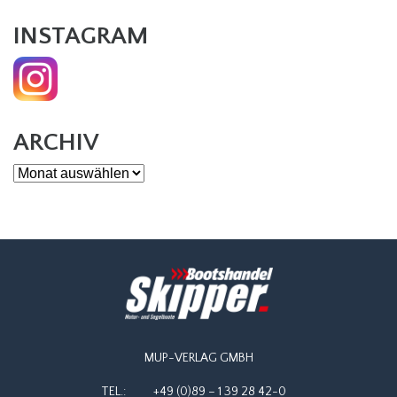
INSTAGRAM
ARCHIV
Archiv
MUP-VERLAG GMBH
TEL.:
+49 (0)89 – 1 39 28 42-0