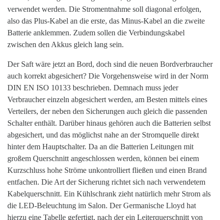
verwendet werden. Die Stromentnahme soll diagonal erfolgen,
also das Plus-Kabel an die erste, das Minus-Kabel an die zweite
Batterie anklemmen. Zudem sollen die Verbindungskabel
zwischen den Akkus gleich lang sein.
Der Saft wäre jetzt an Bord, doch sind die neuen Bordverbraucher
auch korrekt abgesichert? Die Vorgehensweise wird in der Norm
DIN EN ISO 10133 beschrieben. Demnach muss jeder
Verbraucher einzeln abgesichert werden, am Besten mittels eines
Verteilers, der neben den Sicherungen auch gleich die passenden
Schalter enthält. Darüber hinaus gehören auch die Batterien selbst
abgesichert, und das möglichst nahe an der Stromquelle direkt
hinter dem Hauptschalter. Da an die Batterien Leitungen mit
großem Querschnitt angeschlossen werden, können bei einem
Kurzschluss hohe Ströme unkontrolliert fließen und einen Brand
entfachen. Die Art der Sicherung richtet sich nach verwendetem
Kabelquerschnitt. Ein Kühlschrank zieht natürlich mehr Strom als
die LED-Beleuchtung im Salon. Der Germanische Lloyd hat
hierzu eine Tabelle gefertigt, nach der ein Leiterquerschnitt von