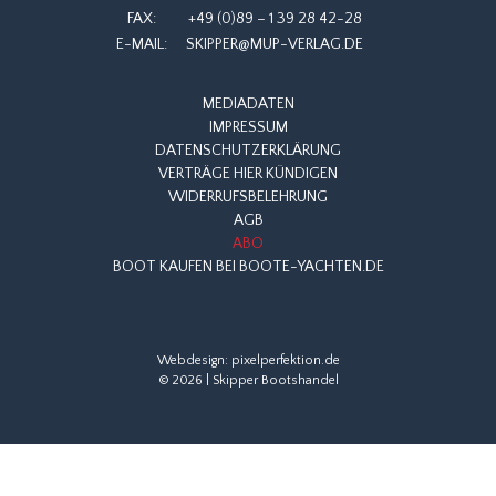
FAX:
+49 (0)89 – 1 39 28 42-28
E-MAIL:
SKIPPER@MUP-VERLAG.DE
MEDIADATEN
IMPRESSUM
DATENSCHUTZERKLÄRUNG
VERTRÄGE HIER KÜNDIGEN
WIDERRUFSBELEHRUNG
AGB
ABO
BOOT KAUFEN BEI BOOTE-YACHTEN.DE
Webdesign:
pixelperfektion.de
© 2026 | Skipper Bootshandel