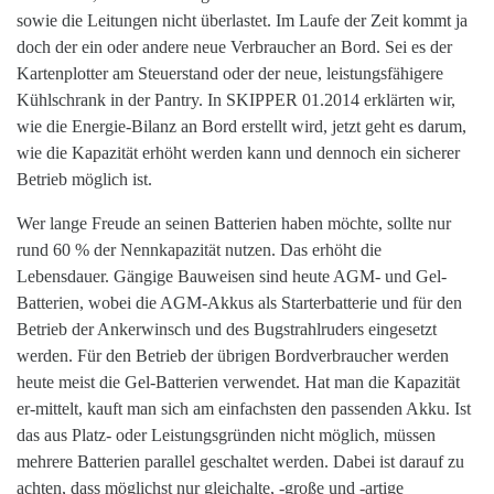
sowie die Leitungen nicht überlastet. Im Laufe der Zeit kommt ja
doch der ein oder andere neue Verbraucher an Bord. Sei es der
Kartenplotter am Steuerstand oder der neue, leistungsfähigere
Kühlschrank in der Pantry. In SKIPPER 01.2014 erklärten wir,
wie die Energie-Bilanz an Bord erstellt wird, jetzt geht es darum,
wie die Kapazität erhöht werden kann und dennoch ein sicherer
Betrieb möglich ist.
Wer lange Freude an seinen Batterien haben möchte, sollte nur
rund 60 % der Nennkapazität nutzen. Das erhöht die
Lebensdauer. Gängige Bauweisen sind heute AGM- und Gel-
Batterien, wobei die AGM-Akkus als Starterbatterie und für den
Betrieb der Ankerwinsch und des Bugstrahlruders eingesetzt
werden. Für den Betrieb der übrigen Bordverbraucher werden
heute meist die Gel-Batterien verwendet. Hat man die Kapazität
er-mittelt, kauft man sich am einfachsten den passenden Akku. Ist
das aus Platz- oder Leistungsgründen nicht möglich, müssen
mehrere Batterien parallel geschaltet werden. Dabei ist darauf zu
achten, dass möglichst nur gleichalte, -große und -artige