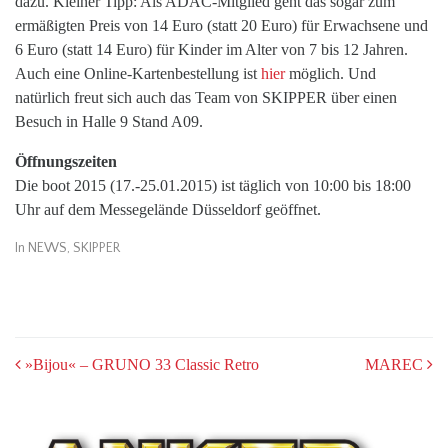
dazu. Kleiner Tipp: Als ADAC-Mitglied geht das sogar zum
ermäßigten Preis von 14 Euro (statt 20 Euro) für Erwachsene und
6 Euro (statt 14 Euro) für Kinder im Alter von 7 bis 12 Jahren.
Auch eine Online-Kartenbestellung ist
hier
möglich. Und
natürlich freut sich auch das Team von SKIPPER über einen
Besuch in Halle 9 Stand A09.
Öffnungszeiten
Die boot 2015 (17.-25.01.2015) ist täglich von 10:00 bis 18:00
Uhr auf dem Messegelände Düsseldorf geöffnet.
In
NEWS
,
SKIPPER
POST
»Bijou« – GRUNO 33 Classic Retro
MAREC
NAVIGATION