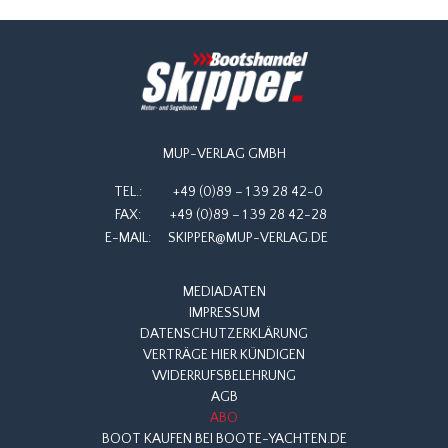
MUP-VERLAG GMBH
TEL.:
+49 (0)89 – 1 39 28 42-0
FAX:
+49 (0)89 – 1 39 28 42-28
E-MAIL:
SKIPPER@MUP-VERLAG.DE
MEDIADATEN
IMPRESSUM
DATENSCHUTZERKLÄRUNG
VERTRÄGE HIER KÜNDIGEN
WIDERRUFSBELEHRUNG
AGB
ABO
BOOT KAUFEN BEI BOOTE-YACHTEN.DE