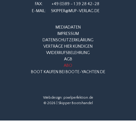
FAX:
+49 (0)89 – 1 39 28 42-28
E-MAIL:
SKIPPER@MUP-VERLAG.DE
MEDIADATEN
IMPRESSUM
DATENSCHUTZERKLÄRUNG
VERTRÄGE HIER KÜNDIGEN
WIDERRUFSBELEHRUNG
AGB
ABO
BOOT KAUFEN BEI BOOTE-YACHTEN.DE
Webdesign:
pixelperfektion.de
© 2026 | Skipper Bootshandel