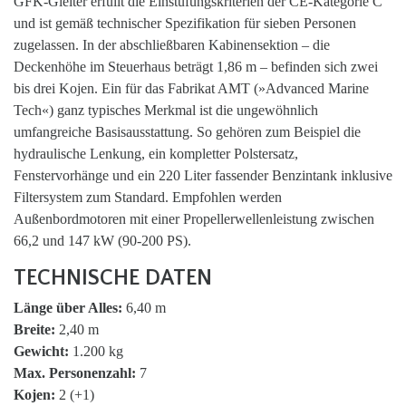
GFK-Gleiter erfüllt die Einstufungskriterien der CE-Kategorie C
und ist gemäß technischer Spezifikation für sieben Personen
zugelassen. In der abschließbaren Kabinensektion – die
Deckenhöhe im Steuerhaus beträgt 1,86 m – befinden sich zwei
bis drei Kojen. Ein für das Fabrikat AMT (»Advanced Marine
Tech«) ganz typisches Merkmal ist die ungewöhnlich
umfangreiche Basisausstattung. So gehören zum Beispiel die
hydraulische Lenkung, ein kompletter Polstersatz,
Fenstervorhänge und ein 220 Liter fassender Benzintank inklusive
Filtersystem zum Standard. Empfohlen werden
Außenbordmotoren mit einer Propellerwellenleistung zwischen
66,2 und 147 kW (90-200 PS).
TECHNISCHE DATEN
Länge über Alles:
6,40 m
Breite:
2,40 m
Gewicht:
1.200 kg
Max. Personenzahl:
7
Kojen:
2 (+1)