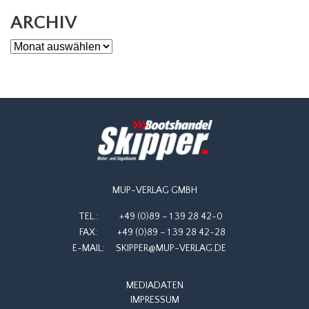
ARCHIV
Archiv
MUP-VERLAG GMBH
TEL.:
+49 (0)89 – 1 39 28 42-0
FAX:
+49 (0)89 – 1 39 28 42-28
E-MAIL:
SKIPPER@MUP-VERLAG.DE
MEDIADATEN
IMPRESSUM