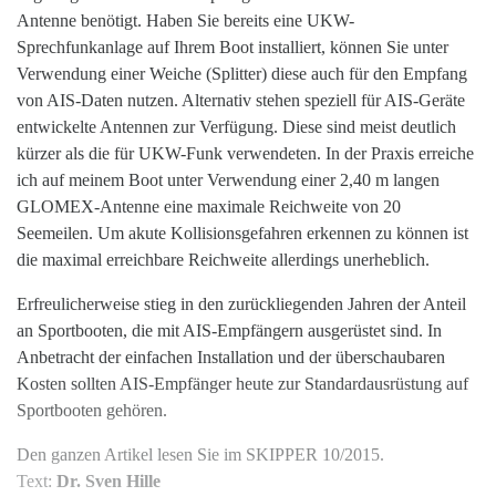
Antenne benötigt. Haben Sie bereits eine UKW-
Sprechfunkanlage auf Ihrem Boot installiert, können Sie unter
Verwendung einer Weiche (Splitter) diese auch für den Empfang
von AIS-Daten nutzen. Alternativ stehen speziell für AIS-Geräte
entwickelte Antennen zur Verfügung. Diese sind meist deutlich
kürzer als die für UKW-Funk verwendeten. In der Praxis erreiche
ich auf meinem Boot unter Verwendung einer 2,40 m langen
GLOMEX-Antenne eine maximale Reichweite von 20
Seemeilen. Um akute Kollisionsgefahren erkennen zu können ist
die maximal erreichbare Reichweite allerdings unerheblich.
Erfreulicherweise stieg in den zurückliegenden Jahren der Anteil
an Sportbooten, die mit AIS-Empfängern ausgerüstet sind. In
Anbetracht der einfachen Installation und der überschaubaren
Kosten sollten AIS-Empfänger heute zur Standardausrüstung auf
Sportbooten gehören.
Den ganzen Artikel lesen Sie im SKIPPER 10/2015.
Text:
Dr. Sven Hille