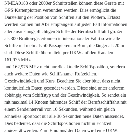
NMEA0183 oder 2000er Schnittstellen können diese Geräte mit
GPS-Kartenplottern verbunden werden. Dies ermöglicht die
Darstellung der Position von Schiffen auf den Plottern. Erfasst
werden können mit AIS-Empfängern auf jeden Fall Informationen
aller ausrüstungspflichtigen Schiffe der Berufsschifffahrt größer
als 300 Bruttoregistertonnen in internationaler Fahrt sowie alle
Schiffe mit mehr als 50 Passagieren an Bord, die länger als 20 m
sind. Diese Schiffe übermitteln per UKW auf den Kanälen
161,975 MHz
und 162,975 MHz nicht nur die aktuelle Schiffsposition, sondern
auch weitere Daten wie Schiffsname, Rufzeichen,
Geschwindigkeit und Kurs. Beachten Sie aber bitte, dass nicht
kontinuierlich Daten gesendet werden. Diese sind unter anderem
abhängig vom Schiffstyp und der Geschwindigkeit. So sendet ein
mit maximal 14 Knoten fahrendes Schiff der Berufsschifffahrt mit
einem Sendeintervall von 10 Sekunden, während ein gleich
schnelles Sportboot nur alle 30 Sekunden neue Daten aussendet.
Dies bedeutet, dass die Schiffspositionen nicht in Echtzeit
angezeigt werden. Zum Empfang der Daten wird eine UKW-