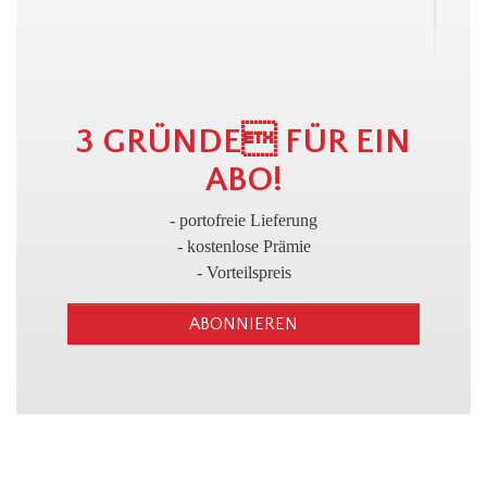
3
3 GRÜNDE FÜR EIN
ABO!
- portofreie Lieferung
- kostenlose Prämie
- Vorteilspreis
ABONNIEREN