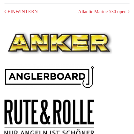
POST
EINWINTERN
Atlantic Marine 530 open
NAVIGATION