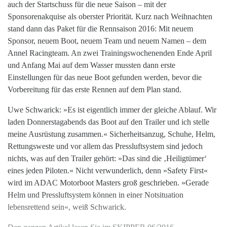
auch der Startschuss für die neue Saison – mit der
Sponsorenakquise als oberster Priorität. Kurz nach Weihnachten
stand dann das Paket für die Rennsaison 2016: Mit neuem
Sponsor, neuem Boot, neuem Team und neuem Namen – dem
Annel Racingteam. An zwei Trainingswochenenden Ende April
und Anfang Mai auf dem Wasser mussten dann erste
Einstellungen für das neue Boot gefunden werden, bevor die
Vorbereitung für das erste Rennen auf dem Plan stand.
Uwe Schwarick: »Es ist eigentlich immer der gleiche Ablauf. Wir
laden Donnerstagabends das Boot auf den Trailer und ich stelle
meine Ausrüstung zusammen.« Sicherheitsanzug, Schuhe, Helm,
Rettungsweste und vor allem das Pressluftsystem sind jedoch
nichts, was auf den Trailer gehört: »Das sind die ‚Heiligtümer‘
eines jeden Piloten.« Nicht verwunderlich, denn »Safety First«
wird im ADAC Motorboot Masters groß geschrieben. »Gerade
Helm und Pressluftsystem können in einer Notsituation
lebensrettend sein«, weiß Schwarick.