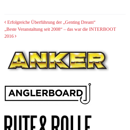
POST
Erfolgreiche Überführung der „Genting Dream“
„Beste Veranstaltung seit 2008“ – das war die INTERBOOT
NAVIGATION
2016