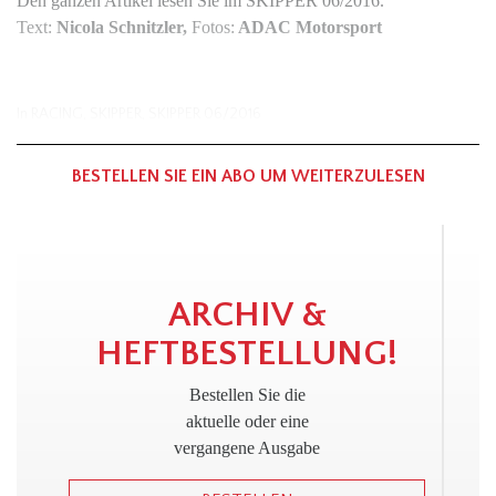
Den ganzen Artikel lesen Sie im SKIPPER 06/2016.
Text:
Nicola Schnitzler,
Fotos:
ADAC Motorsport
In
RACING
,
SKIPPER
,
SKIPPER 06/2016
BESTELLEN SIE EIN ABO UM WEITERZULESEN
!
ARCHIV &
HEFTBESTELLUNG!
Bestellen Sie die
aktuelle oder eine
vergangene Ausgabe